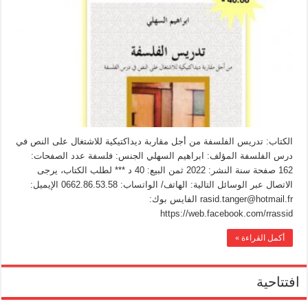
الكتاب: تدريس الفلسفة من أجل مقاربة ديداكتيكية للاشتغال على النص في
درس الفلسفة المؤلف: ابراهيم السهلي الجنس: فلسفة عدد الصفحات:
162 صفحة سنة النشر: 2022 ثمن البيع: 40 د *** لطلب الكتاب، يرجى
الاتصال عبر الوسائل التالية: الهاتف/ الواتساب: 0662.86.53.58 الإيميل:
rasid.tanger@hotmail.fr الفايس بوك:
https://web.facebook.com/rrassid
أكمل القراءة »
افتتاحية