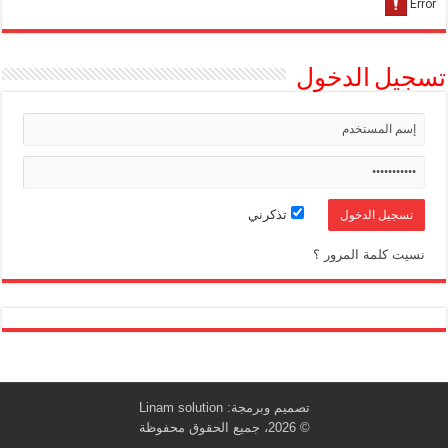
تسجيل الدخول
تذكرني
نسيت كلمة المرور ؟
تصميم وبرمجة:
Linam solution
© 2026، جميع الحقوق محفوظة