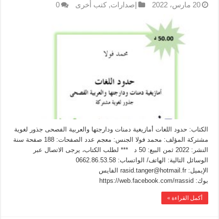
20 مارس، 2022
إصدارات
,
كتب أخرى
0
الكتاب: حدود اللغات أمازيغية دمنات ودارجتها والعربية الفصحى جذور لغوية
مشتركة المؤلف: محمد فولا الجنس: معجم عدد الصفحات: 188 صفحة سنة
النشر: 2022 ثمن البيع: 50 د *** لطلب الكتاب، يرجى الاتصال عبر
الوسائل التالية: الهاتف/ الواتساب: 0662.86.53.58
الإيميل: rasid.tanger@hotmail.fr الفايس
بوك: https://web.facebook.com/rrassid
أكمل القراءة »