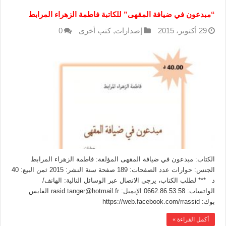
“مبدعون في ضيافة المقهى” للكاتبة فاطمة الزهراء المرابط
29 أكتوبر، 2015
إصدارات
,
كتب أخرى
0
الكتاب: مبدعون في ضيافة المقهى المؤلفة: فاطمة الزهراء المرابط
الجنس: حوارات عدد الصفحات: 189 صفحة سنة النشر: 2015 ثمن البيع: 40
د *** لطلب الكتاب، يرجى الاتصال عبر الوسائل التالية: الهاتف/
الواتساب: 0662.86.53.58 الإيميل: rasid.tanger@hotmail.fr الفايس
بوك: https://web.facebook.com/rrassid
أكمل القراءة »