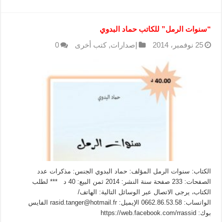
“سنوات الرمل” للكاتب حماد البدوي
25 نوفمبر، 2014
إصدارات
,
كتب أخرى
0
الكتاب: سنوات الرمل المؤلف: حماد البدوي الجنس: مذكرات عدد
الصفحات: 233 صفحة سنة النشر: 2014 ثمن البيع: 40 د *** لطلب
الكتاب، يرجى الاتصال عبر الوسائل التالية: الهاتف/
الواتساب: 0662.86.53.58 الإيميل: rasid.tanger@hotmail.fr الفايس
بوك: https://web.facebook.com/rrassid