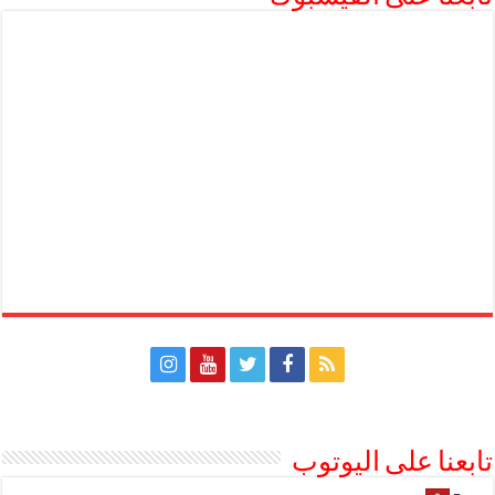
تابعنا على اليوتوب