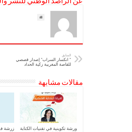
عن الراصد الوطني للنشر وال
السابق
” انكسار السراب” إصدار قصصي
للقاصة المغربية زكية الحداد
مقالات مشابهة
ورشة تكوينية في تقنيات الكتابة
زرشة في