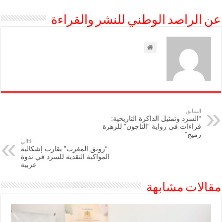
عن الراصد الوطني للنشر والقراءة
السابق
“السرد وتمثيل الذاكرة التاريخية:
قراءات في رواية “الناجون” للزهرة
رميج”
التالي
“رونق المغرب” يقارب إشكالية
المواكبة النقدية للسرد في ندوة
عربية
مقالات مشابهة