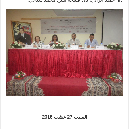
ذة. حميد الراتي، ذة. صبيحة شبر، محمد سدحي.
السبت 27 غشت 2016