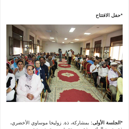
*حفل الافتتاح
*الجلسة الأولى:
بمشاركة، ذة. زوليخا موساوي الأخضري،