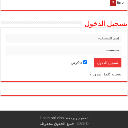
تسجيل الدخول
تذكرني
نسيت كلمة المرور ؟
تصميم وبرمجة:
Linam solution
© 2026، جميع الحقوق محفوظة