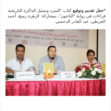
*حفل تقديم وتوقيع
كتاب “السرد وتمثيل الذاكرة التاريخية
قراءات في رواية “الناجون”، بمشاركة: الزهرة رميج، أحمد
الجرطي، عبد القادر الدحمني.