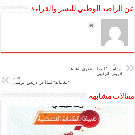
عن الراصد الوطني للنشر والقراءة
السابق
“مقامات” إصدار شعري للشاعر
ادريس الرقيبي
التالي
“مقامات” للشاعر ادريس الرقيبي
مقالات مشابهة