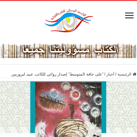
الرئيسية
/
أخبار
/
“على حافة المتوسط” إصدار روائي للكاتب عبيد لبروزيين