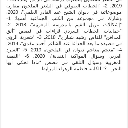
2019. 2- “الخطاب الصوفي في الشعر الملحون مقاربة
موضوعاتية في ديوان الشيخ عبد القادر العلمي”، 2020.
وشارك في مجموعة من الكتب الجماعية أهمها: 1-
“إشكالات تنزيل القيم بالمدرسة المغربية”، 2018. 2-
“جماليات الخطاب السردي قراءات في قصص “ألق
المدافن” للقاص رشيد شباري”، 2018. 3- “شعرية الرؤى
في قصيدة ما بعد الحداثة عند الشاعر أحمد مفدي”، 2019.
4- “معجم معاجم ديوان فن الملحون، 2019. 5- “السرد
العربي وسؤال المواكبة النقدية”، 2020. 6- “القصة
المغربية وسؤال التلقي في قصص “ماذا تحكي أيها
البحر…؟” للكاتبة فاطمة الزهراء المرابط.