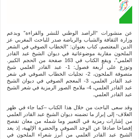
عن منشورات “الراصد الوطني للنشر والقراءة” وبدعم
وزارة الثقافة والشباب والرياضة صدر للباحث المغربي عز
الدين المعتصم، كتاب بعنوان: “الخطاب الصوفي في الشعر
الملحون مقاربة موضوعاتية في ديوان الشيخ عبد القادر
العلمي”، ويقع الكتاب في 163 صفحة من الحجم الكبير.
وتوزع على أربعة فصول: 1- عبد القادر العلمي شيخ
متصوفة الملحون، 2- تجليات الخطاب الصوفي في شعر
عبد القادر العلمي، 3- المعجم الصوفي في ديوان الشيخ
عبد القادر العلمي، 4- ملامح الصور الرمزية في شعر الشيخ
عبد القادر العلمي.
وقد سعى الباحث من خلال هذا الكتاب –كما جاء في ظهر
الغلاف- إلى إبراز ما تضمنه ديوان الشيخ عبد القادر العلمي
من إشارات رمزية في التعبير وما شمله من معان تفصح
إفصاحا صادقا عن الوجد الصوفي والحضرة الإلهية، إذ يعد
الشيخ عبد القادر العلمي من أبرز شعراء الملحون في