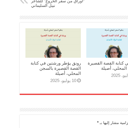
“أوراق من سفر الخروج” للشاعر
نبيل السليماني
 كتابة القصة القصيرة
رونق يؤطر ورشتين في كتابة
المحلي، أصيلة
القصة القصيرة بالسجن
المحلي، أصيلة
10 يوليو، 2025
زامية مشار إليها بـ
*