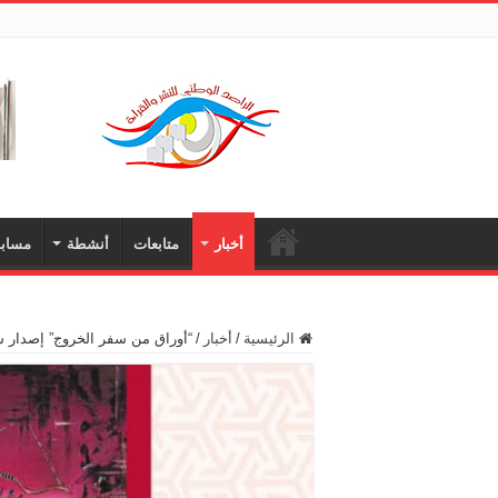
أخبار
متابعات
أنشطة
مسابق
الرئيسية
/
أخبار
/
“أوراق من سفر الخروج” إصدار ش