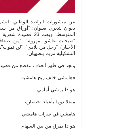
عن منشورات الراصد الوطني للنشر و
المتوسط، ويضم 23 قص
“صيحات عاشق مهزوم”، “من ضفاف ا
الأخبار”، “رجل من بلادي”، “لن تموت”
التشكيلية مريم بنطهيان.
ونجد في ظهر الغلاف مقطع من قصيدة
«هامشي خلف ريح هامشية
هو ذا يمشي أمامي
مثقلا دوما بأعباء احتضاره
هامشي في سراب هامشي
هو ذا يمرق من بين السهام