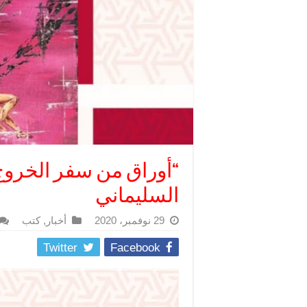
“أوراق من سفر الخروج
السليماني
29 نوفمبر، 2020
أخبار
,
كتب
Twitter
Facebook