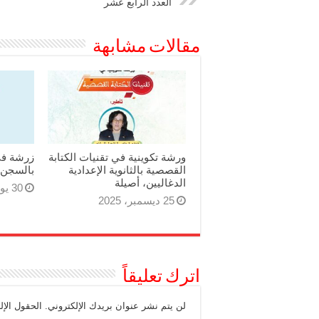
العدد الرابع عشر
مقالات مشابهة
ورشة تكوينية في تقنيات الكتابة
زرشة في
القصصية بالثانوية الإعدادية
بالسجن 
الدغاليين، أصيلة
30 يوليو، 2025
25 ديسمبر، 2025
اترك تعليقاً
لن يتم نشر عنوان بريدك الإلكتروني.
الحقول الإل