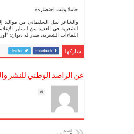
حاملا وقت احتضاره»
والشاعر نبيل السليماني من مواليد إ
الشعرية في العديد من المنابر الإعلا
اللقاءات الشعرية، صدر له ديوان: “أوراق
Twitter
Facebook
شاركها
عن الراصد الوطني للنشر وال
السابق