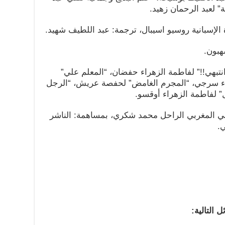
ة” لعبد الرحمان زهيد.
لإسبانية روسيو اسيبال، ترجمة: عبد اللطيف شهيد.
هبون.
“انتبهي!!” لفاطمة الزهراء حفضان، “المعلم علي”
سماء سرجي، “المجرم الغامض” لحفصة عريش، “الرجل
” لفاطمة الزهراء أوقسو.
ي المغربي الراحل محمد شكري، بمساهمة: الناشر
.
 التالية: