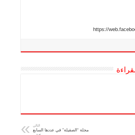
قراءة
التالي
مجلة “الصقيلة” في عددها السابع
عشر