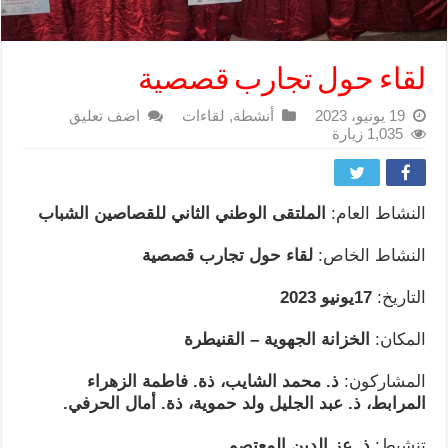
لقاء حول تجارب قصصية
19 يونيو، 2023
أنشطة
,
لقاءات
اضف تعليق
1,035 زيارة
النشاط العام:
الملتقى الوطني الثاني للقصاصين الشباب
النشاط الخاص:
لقاء حول تجارب قصصية
التاريخ:
17يونيو 2023
المكان:
الخزانة الجهوية – القنيطرة
المشاركون:
ذ. محمد الشايب، ذة. فاطمة الزهراء
المرابط، ذ. عبد الجليل ولد حموية، ذة. أمال الحرفي.
تنشيط:
ذ. عز الدين المعتصم.