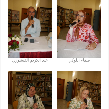
صفاء اللوكي
عبد الكريم القيشوري