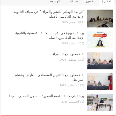
الأخيرة
الأشهر
تعليقات
الوسوم
“الراصد الوطني للنشر والقراءة” في ضيافة الثانوية
الإعدادية الدغاليين بأصيلة
31 ديسمبر، 2025
ورشة تكوينية في تقنيات الكتابة القصصية بالثانوية
الإعدادية الدغاليين، أصيلة
25 ديسمبر، 2025
لقاء مفتوح مع الشعراء
12 أغسطس، 2025
لقاء مفتوح مع الكاتبين المصطفى البعليش وهشام
المرابط
11 أغسطس، 2025
ورشة في كتابة القصة القصيرة بالسجن المحلي، أصيلة
2 أغسطس، 2025