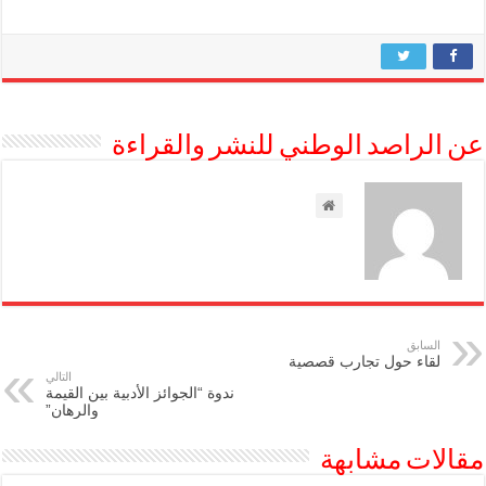
عن الراصد الوطني للنشر والقراءة
السابق
لقاء حول تجارب قصصية
التالي
ندوة “الجوائز الأدبية بين القيمة
والرهان”
مقالات مشابهة