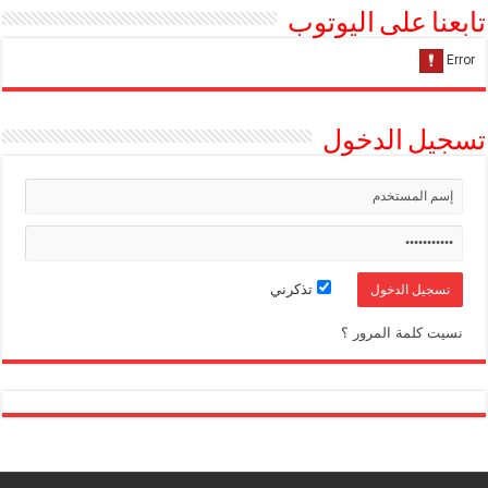
تابعنا على اليوتوب
تسجيل الدخول
تذكرني
نسيت كلمة المرور ؟