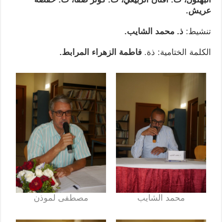
عريش.
تنشيط:
ذ. محمد الشايب.
الكلمة الختامية: ذة.
فاطمة الزهراء المرابط.
محمد الشايب
مصطفى لموذن