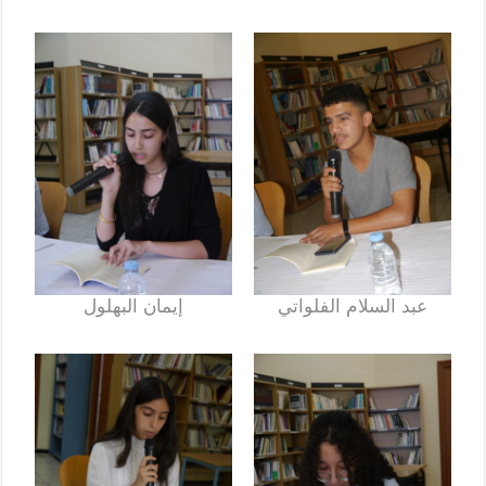
عبد السلام الفلواتي
إيمان البهلول