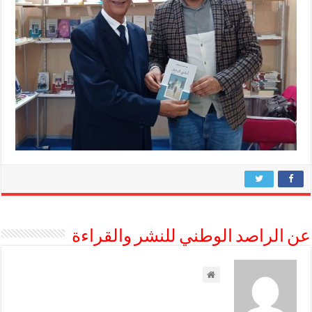
عن الراصد الوطني للنشر والقراءة