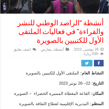
أنشطة “الراصد الوطني للنشر
والقراءة” في فعاليات الملتقى
الأول للكتبيين بالصويرة
26 نوفمبر، 2023
أنشطة
,
معارض
اضف تعليق
639 زيارة
النشاط العام:
الملتقى الأول للكتبيين بالصويرة
التاريخ:
22– 26 نونبر 2023
المكان:
القاعة المغطاة المسيرة الخضراء – الصويرة
المنظم:
المديرية الإقليمية لقطاع الثقافة بالصويرة