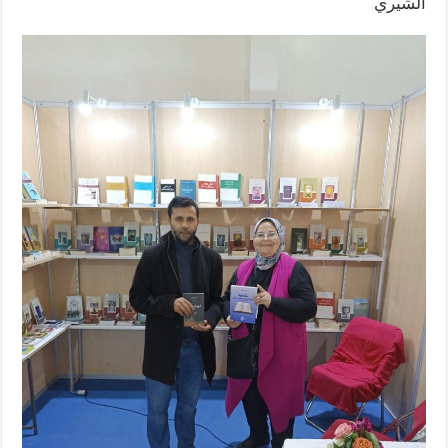
الشيري