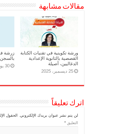
مقالات مشابهة
ورشة تكوينية في تقنيات الكتابة
زرشة في
القصصية بالثانوية الإعدادية
بالسجن 
الدغاليين، أصيلة
30 يوليو، 2025
25 ديسمبر، 2025
اترك تعليقاً
لن يتم نشر عنوان بريدك الإلكتروني.
الحقول الإل
التعليق
*