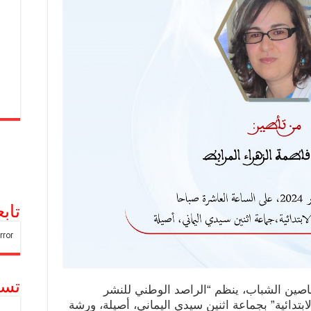
تاب
تسج
اصين الشباب، ينظم “الراصد الوطني للنشر
ابتدائية” بجماعة اثنين سيدي اليماني، أصيلة، ورشة