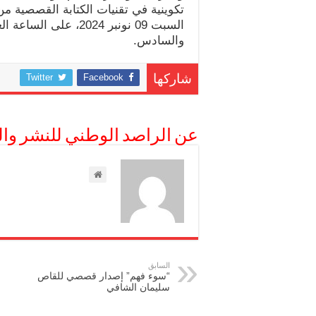
تكوينية في تقنيات الكتابة القصصية من
السبت 09 نونبر 2024،
والسادس.
Twitter
Facebook
شاركها
عن الراصد الوطني للنشر وال
السابق
“سوء فهم” إصدار قصصي للقاص
سليمان الشافي