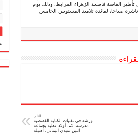
 تأطير القاصة فاطمة الزهراء المرابط. وذلك يوم
 على الساعة العاشرة صباحا، لفائدة تلاميذ المستويين الخامس
نس
قراءة
التالي
ورشة في تقنيات الكتابة القصصية
مدرسة. كم: أولاد عطية بجماعة
اثنين سيدي اليماني، أصيلة