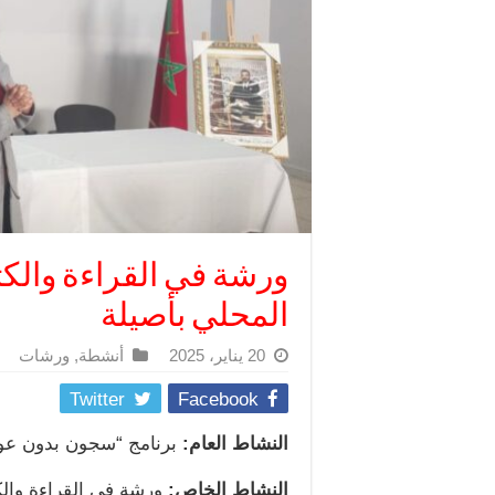
ورشة في القراءة والكتا
المحلي بأصيلة
20 يناير، 2025
أنشطة
,
ورشات
Twitter
Facebook
النشاط العام:
برنامج “سجون بدون عو
النشاط الخاص:
ورشة في القراءة والكت